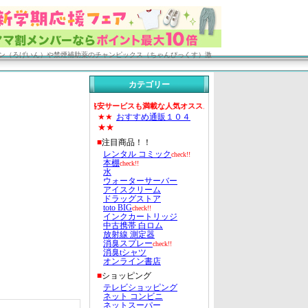
ン（ろげいん）や禁煙補助薬のチャンピックス（ちゃんぴっくす）激
カテゴリー