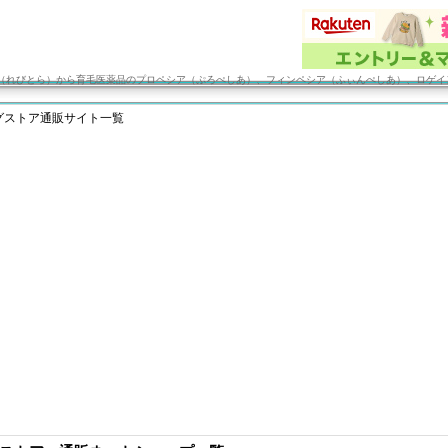
（れびとら）から育毛医薬品のプロペシア（ぷろぺしあ）、フィンペシア（ふぃんぺしあ）、ロゲイ
グストア通販サイト一覧