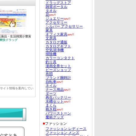
医薬品・生活雑貨が豊富
爽快ドラッグ
販サイト情報を案内してい
ぐすとあ