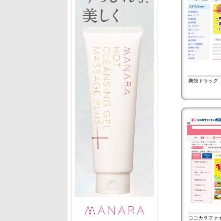
爽快ドラッグ
ココカラファ