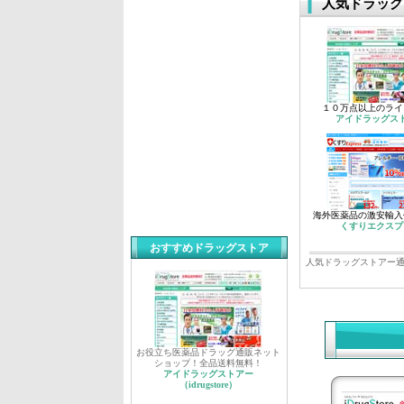
人気ドラッグ
１０万点以上のライ
アイドラッグス
海外医薬品の激安輸入
くすりエクスプ
おすすめドラッグストア
人気ドラッグストアー通
お役立ち医薬品ドラッグ通販ネット
ショップ！全品送料無料！
アイドラッグストアー
（idrugstore）